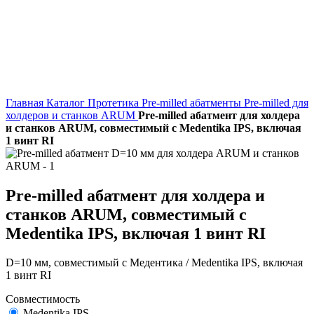
Главная
Каталог
Протетика
Pre-milled абатменты
Pre-milled для
холдеров и cтанков ARUM
Pre-milled абатмент для холдера
и станков ARUM, совместимый с Medentika IPS, включая
1 винт RI
Pre-milled абатмент для холдера и
станков ARUM, совместимый с
Medentika IPS, включая 1 винт RI
D=10 мм, совместимый с Медентика / Medentika IPS, включая
1 винт RI
Совместимость
Medentika IPS