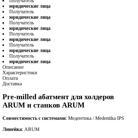
Получатель
юридические лица
Получатель
юридические лица
Получатель
юридические лица
Получатель
юридические лица
Получатель
юридические лица
Получатель
юридические лица
Описание
Характеристики
Оплата
Доставка
Pre-milled абатмент для холдеров
ARUM и cтанков ARUM
Совместимость с системами
: Медентика / Medentika IPS
Линейка
: ARUM