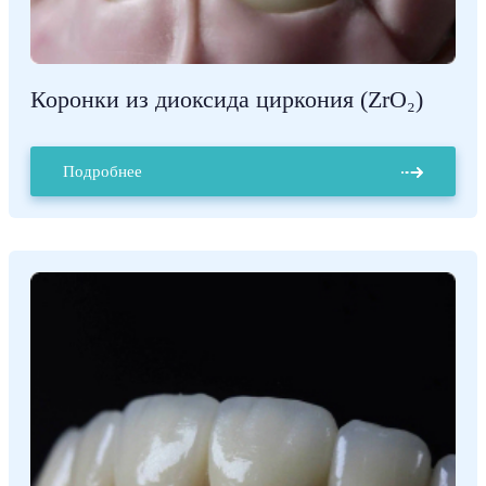
Коронки из диоксида циркония (ZrO₂)
Подробнее