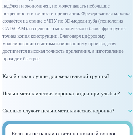
надёжен и экономичен, но может давать небольшие
погрешности в точности прилегания. Фрезерованная коронка
создаётся на станке с ЧПУ по 3D‑модели зуба (технология
CAD/CAM): из цельного металлического блока фрезеруется
точная копия конструкции. Благодаря цифровому
моделированию и автоматизированному производству
достигается высокая точность прилегания, а изготовление
проходит быстрее
Какой сплав лучше для жевательной группы?
Цельнометаллическая коронка видна при улыбке?
Сколько служит цельнометаллическая коронка?
Если вы не нашли ответа на нужный вопрос,