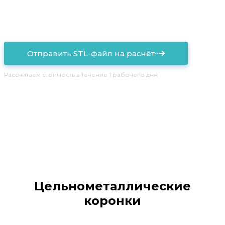
Сроки от 1 дня
Доставка по РФ
Отправить STL-файл на расчёт
Рассчитаем стоимость в течение 1 рабочего дня
Цельнометаллические
коронки