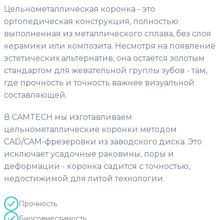
Цельнометаллическая коронка - это
ортопедическая конструкция, полностью
выполненная из металлического сплава, без слоя
керамики или композита. Несмотря на появление
эстетических альтернатив, она остаётся золотым
стандартом для жевательной группы зубов - там,
где прочность и точность важнее визуальной
составляющей.
В CAMTECH мы изготавливаем
цельнометаллические коронки методом
CAD/CAM-фрезеровки из заводского диска. Это
исключает усадочные раковины, поры и
деформации - коронка садится с точностью,
недостижимой для литой технологии.
Прочность
Биосовместимость