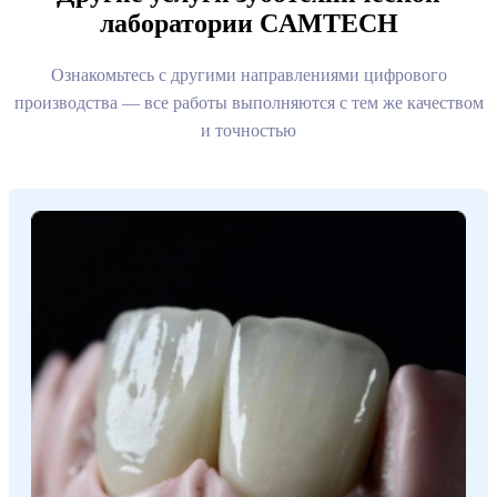
лаборатории CAMTECH
Ознакомьтесь с другими направлениями цифрового
производства — все работы выполняются с тем же качеством
и точностью