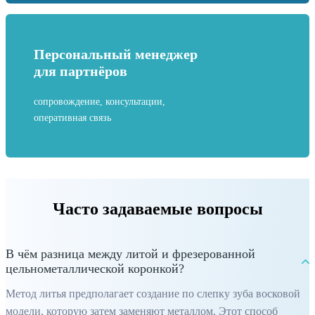
Персональный менеджер
для партнёров
сопровождение, консультации,
оперативная связь
Часто задаваемые вопросы
В чём разница между литой и фрезерованной
цельнометаллической коронкой?
Метод литья предполагает создание по слепку зуба восковой
модели, которую затем заменяют металлом. Этот способ