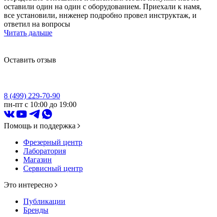
оставили один на один с оборудованием. Приехали к намя,
все установили, ннженер подробно провел инструктаж, и
ответил на вопросы
Читать дальше
Оставить отзыв
8 (499) 229-70-90
пн-пт с 10:00 до 19:00
Помощь и поддержка
Фрезерный центр
Лаборатория
Магазин
Сервисный центр
Это интересно
Публикации
Бренды