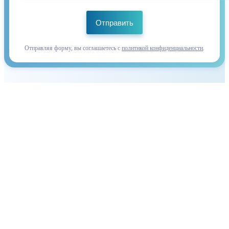
Отправить
Отправляя форму, вы соглашаетесь с
политикой конфиденциальности
.
Закажите первую работу на
имплантатах со скидкой 50%
Отправьте STL-файл или заявку — мы рассчитаем
стоимость
и сроки в течение 1 рабочего дня
Ответ в течение 1 рабочего дня
Гарантия 1 год
Доставка по всей России