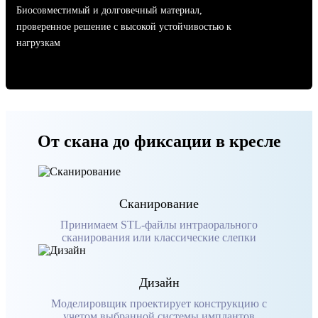
Биосовместимый и долговечный материал,
проверенное решение с высокой устойчивостью к
нагрузкам
От скана до фиксации в кресле
Сканирование
Принимаем STL-файлы интраорального
сканирования или классические слепки
Дизайн
Моделировщик проектирует конструкцию с
учетом выбранной системы имплантов