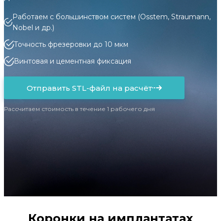
Работаем с большинством систем (Osstem, Straumann,
Nobel и др.)
Точность фрезеровки до 10 мкм
Винтовая и цементная фиксация
Отправить STL-файл на расчёт
Рассчитаем стоимость в течение 1 рабочего дня
Коронки на имплантатах