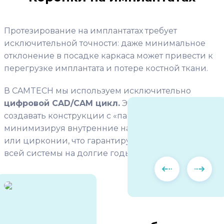
Протезирование на имплантатах требует
исключительной точности: даже минимальное
отклонение в посадке каркаса может привести к
перегрузке имплантата и потере костной ткани.
В CAMTECH мы используем исключительно
цифровой CAD/CAM цикл.
Это позволяет нам
создавать конструкции с «пассивной посадкой»,
минимизируя внутренние напряжения в металле
или цирконии, что гарантирует стабильность
всей системы на долгие годы.