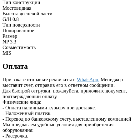
Тип конструкции
Мостовидная
Высота десневой части
G/H 0.8
Тип поверхности
Полированное
Размер
NP 3.3
Совместимость
MIS
Оплата
При заказе отправьте реквизиты в
WhatsApp.
Менеджер
выставит счет, отправив его в ответном сообщении.
Для быстрой отгрузки, пожалуйста, приложите документ,
подтверждающий оплату.
Физические лица:
- Оплата наличными курьеру при доставке.
- Наложенный платеж.
- Перевод по банковскому счету, выставленному компанией
Мы предлагаем удобные условия для приобретения
оборудования:
- Рассрочка.