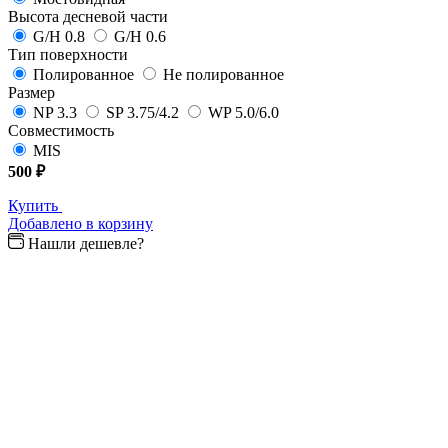
Высота десневой части
G/H 0.8
G/H 0.6
Тип поверхности
Полированное
Не полированное
Размер
NP 3.3
SP 3.75/4.2
WP 5.0/6.0
Совместимость
MIS
500 ₽
Купить
Добавлено в корзину
Нашли дешевле?