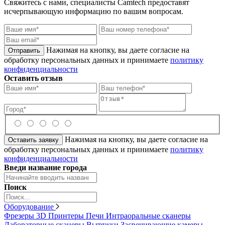
Свяжитесь с нами, специалисты
Camtech
предоставят
исчерпывающую информацию по вашим вопросам.
Нажимая на кнопку, вы даете согласие на
обработку персональных данных и принимаете
политику
конфиденциальности
Оставить отзыв
Нажимая на кнопку, вы даете согласие на
обработку персональных данных и принимаете
политику
конфиденциальности
Введи название города
Поиск
Оборудование
Фрезеры
3D Принтеры
Печи
Интраоральные сканеры
Лабораторные сканеры
Вытяжки
Засвечивающие камеры