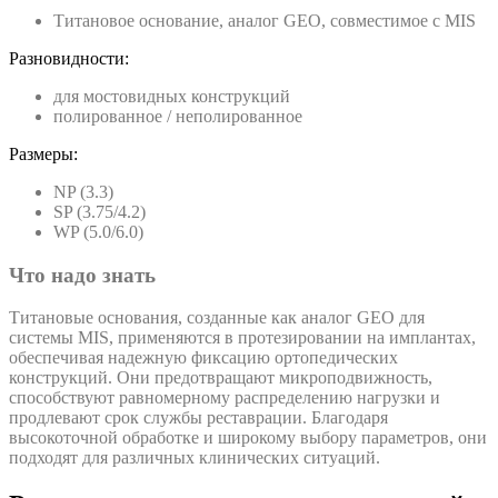
Титановое основание, аналог GEO, совместимое с MIS
Разновидности:
для мостовидных конструкций
полированное / неполированное
Размеры:
NP (3.3)
SP (3.75/4.2)
WP (5.0/6.0)
Что надо знать
Титановые основания, созданные как аналог GEO для
системы MIS, применяются в протезировании на имплантах,
обеспечивая надежную фиксацию ортопедических
конструкций. Они предотвращают микроподвижность,
способствуют равномерному распределению нагрузки и
продлевают срок службы реставрации. Благодаря
высокоточной обработке и широкому выбору параметров, они
подходят для различных клинических ситуаций.