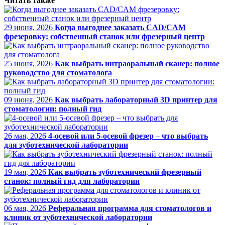
Читать также
29 июня, 2026
Когда выгоднее заказать CAD/CAM
фрезеровку: собственный станок или фрезерный центр
25 июня, 2026
Как выбрать интраоральный сканер: полное
руководство для стоматолога
09 июня, 2026
Как выбрать лабораторный 3D принтер для
стоматологии: полный гид
26 мая, 2026
4-осевой или 5-осевой фрезер – что выбрать
для зуботехнической лаборатории
19 мая, 2026
Как выбрать зуботехнический фрезерный
станок: полный гид для лаборатории
06 мая, 2026
Реферальная программа для стоматологов и
клиник от зуботехнической лаборатории