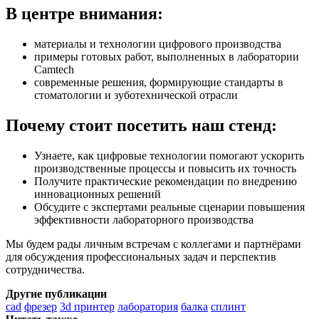
В центре внимания:
материалы и технологии цифрового производства
примеры готовых работ, выполненных в лаборатории
Camtech
современные решения, формирующие стандарты в
стоматологии и зуботехнической отрасли
Почему стоит посетить наш стенд:
Узнаете, как цифровые технологии помогают ускорить
производственные процессы и повысить их точность
Получите практические рекомендации по внедрению
инновационных решений
Обсудите с экспертами реальные сценарии повышения
эффективности лабораторного производства
Мы будем рады личным встречам с коллегами и партнёрами
для обсуждения профессиональных задач и перспектив
сотрудничества.
Другие публикации
cad
фрезер
3d принтер
лаборатория
балка
сплинт