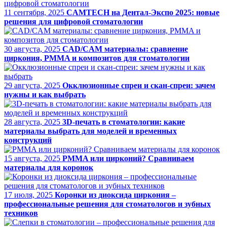
11 сентября, 2025
CAMTECH на Дентал-Экспо 2025: новые
решения для цифровой стоматологии
30 августа, 2025
CAD/CAM материалы: сравнение
циркония, PMMA и композитов для стоматологии
29 августа, 2025
Окклюзионные спреи и скан-спреи: зачем
нужны и как выбрать
28 августа, 2025
3D-печать в стоматологии: какие
материалы выбрать для моделей и временных
конструкций
15 августа, 2025
PMMA или цирконий? Сравниваем
материалы для коронок
17 июля, 2025
Коронки из диоксида циркония –
профессиональные решения для стоматологов и зубных
техников