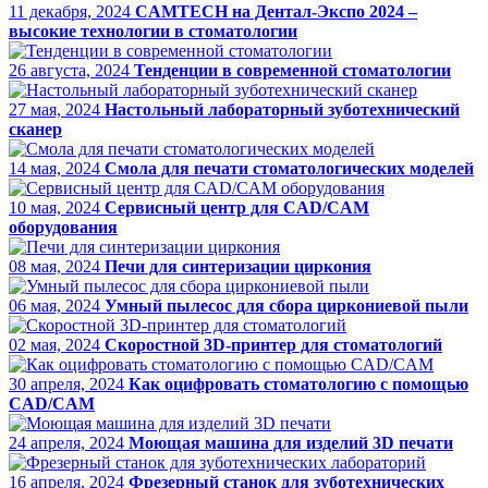
11 декабря, 2024
CAMTECH на Дентал-Экспо 2024 –
высокие технологии в стоматологии
26 августа, 2024
Тенденции в современной стоматологии
27 мая, 2024
Настольный лабораторный зуботехнический
сканер
14 мая, 2024
Смола для печати стоматологических моделей
10 мая, 2024
Сервисный центр для CAD/CAM
оборудования
08 мая, 2024
Печи для синтеризации циркония
06 мая, 2024
Умный пылесос для сбора циркониевой пыли
02 мая, 2024
Скоростной 3D-принтер для стоматологий
30 апреля, 2024
Как оцифровать стоматологию с помощью
CAD/CAM
24 апреля, 2024
Моющая машина для изделий 3D печати
16 апреля, 2024
Фрезерный станок для зуботехнических