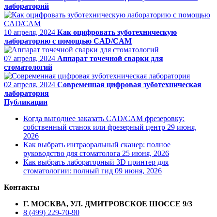
лабораторий
10 апреля, 2024
Как оцифровать зуботехническую
лабораторию с помощью CAD/CAM
07 апреля, 2024
Аппарат точечной сварки для
стоматологий
02 апреля, 2024
Современная цифровая зуботехническая
лаборатория
Публикации
Когда выгоднее заказать CAD/CAM фрезеровку:
собственный станок или фрезерный центр
29 июня,
2026
Как выбрать интраоральный сканер: полное
руководство для стоматолога
25 июня, 2026
Как выбрать лабораторный 3D принтер для
стоматологии: полный гид
09 июня, 2026
Контакты
Г. МОСКВА, УЛ. ДМИТРОВСКОЕ ШОССЕ 9/3
8 (499) 229-70-90