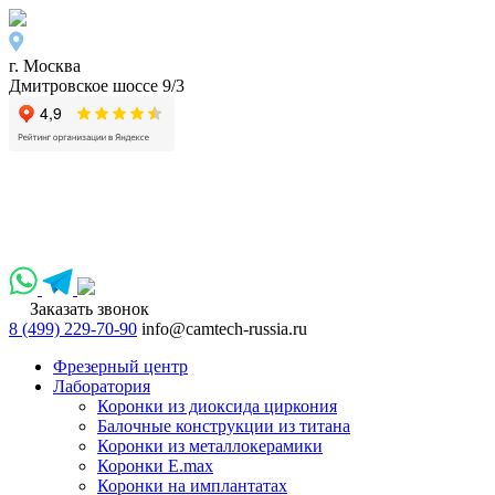
г. Москва
Дмитровское шоссе 9/3
Заказать звонок
8 (499) 229-70-90
info@camtech-russia.ru
Фрезерный центр
Лаборатория
Коронки из диоксида циркония
Балочные конструкции из титана
Коронки из металлокерамики
Коронки E.max
Коронки на имплантатах