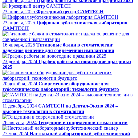
24 апреля, 2025
График работы на майские праздники 2025
23 апреля, 2025
Фрезерный центр CAMTECH
23 апреля, 2025
Цифровая зуботехническая лаборатория
CAMTECH
16 января, 2025
Титановые балки в стоматологии:
надежное решение для современной имплантации
23 декабря, 2024
График работы на новогодние праздники
2025
20 декабря, 2024
Современное оборудование для
зуботехнических лабораторий: технологии будущего
11 декабря, 2024
CAMTECH на Дентал-Экспо 2024 –
высокие технологии в стоматологии
26 августа, 2024
Тенденции в современной стоматологии
27 мая, 2024
Настольный лабораторный зуботехнический