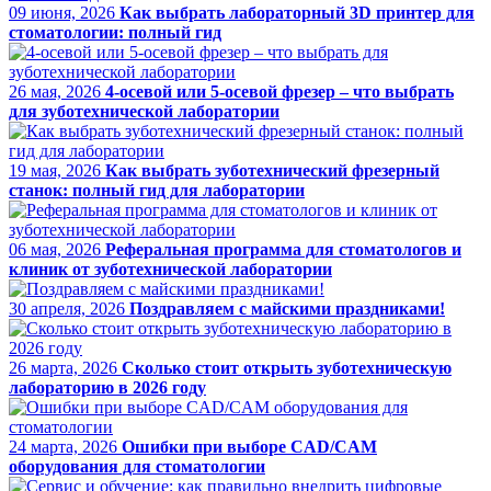
09 июня, 2026
Как выбрать лабораторный 3D принтер для
стоматологии: полный гид
26 мая, 2026
4-осевой или 5-осевой фрезер – что выбрать
для зуботехнической лаборатории
19 мая, 2026
Как выбрать зуботехнический фрезерный
станок: полный гид для лаборатории
06 мая, 2026
Реферальная программа для стоматологов и
клиник от зуботехнической лаборатории
30 апреля, 2026
Поздравляем с майскими праздниками!
26 марта, 2026
Сколько стоит открыть зуботехническую
лабораторию в 2026 году
24 марта, 2026
Ошибки при выборе CAD/CAM
оборудования для стоматологии