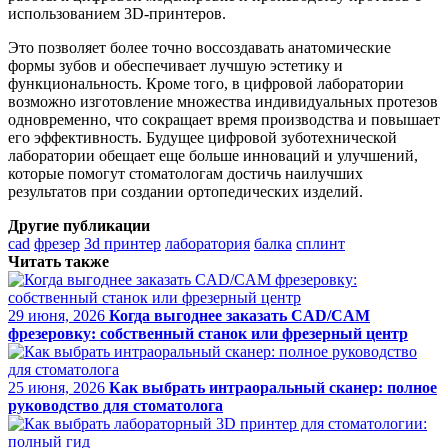
использованием 3D-принтеров.
Это позволяет более точно воссоздавать анатомические
формы зубов и обеспечивает лучшую эстетику и
функциональность. Кроме того, в цифровой лаборатории
возможно изготовление множества индивидуальных протезов
одновременно, что сокращает время производства и повышает
его эффективность. Будущее цифровой зуботехнической
лаборатории обещает еще больше инноваций и улучшений,
которые помогут стоматологам достичь наилучших
результатов при создании ортопедических изделий.
Другие публикации
cad
фрезер
3d принтер
лаборатория
балка
сплинт
Читать также
29 июня, 2026
Когда выгоднее заказать CAD/CAM
фрезеровку: собственный станок или фрезерный центр
25 июня, 2026
Как выбрать интраоральный сканер: полное
руководство для стоматолога