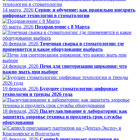
14 марта, 2026
Сервис и обучение: как правильно внедрить
цифровые технологии в стоматологии
05 марта, 2026
Поздравление с 8 Марта
26 февраля, 2026
Точечная сварка в стоматологии: где
применяется и какое оборудование выбрать
24 февраля, 2026
Печи для синтеризации циркония: что
важно знать при выборе
19 февраля, 2026
Будущее стоматологии: цифровые
технологии и тренды 2026 года
18 февраля, 2026
Пылеулавливание в лаборатории: как
защитить здоровье техника и продлить срок службы
оборудования
05 февраля, 2026
Camtech приглашает партнеров на