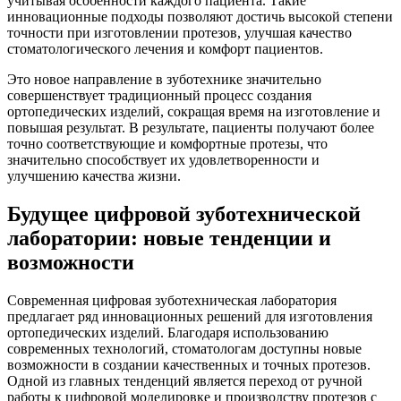
учитывая особенности каждого пациента. Такие
инновационные подходы позволяют достичь высокой степени
точности при изготовлении протезов, улучшая качество
стоматологического лечения и комфорт пациентов.
Это новое направление в зуботехнике значительно
совершенствует традиционный процесс создания
ортопедических изделий, сокращая время на изготовление и
повышая результат. В результате, пациенты получают более
точно соответствующие и комфортные протезы, что
значительно способствует их удовлетворенности и
улучшению качества жизни.
Будущее цифровой зуботехнической
лаборатории: новые тенденции и
возможности
Современная цифровая зуботехническая лаборатория
предлагает ряд инновационных решений для изготовления
ортопедических изделий. Благодаря использованию
современных технологий, стоматологам доступны новые
возможности в создании качественных и точных протезов.
Одной из главных тенденций является переход от ручной
работы к цифровой моделировке и производству протезов с